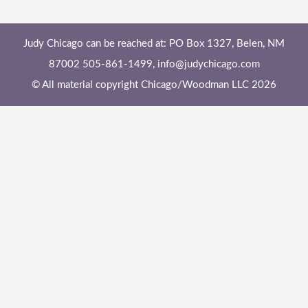
Judy Chicago can be reached at: PO Box 1327, Belen, NM
87002 505-861-1499,
info@judychicago.com
© All material copyright Chicago/Woodman LLC 2026